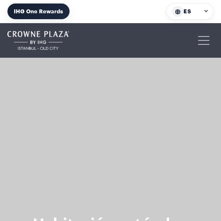
IHG One Rewards
ES